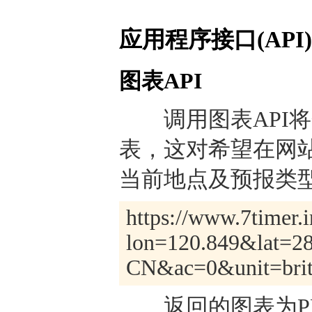
应用程序接口(API)
图表API
调用图表API将
表，这对希望在网
当前地点及预报类型
https://www.7timer.i
lon=120.849&lat=2
CN&ac=0&unit=briti
返回的图表为PNG