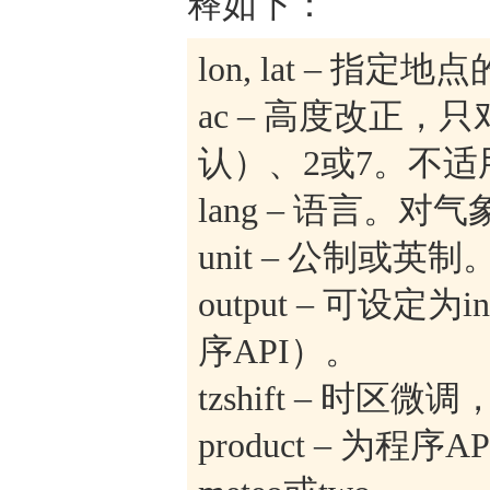
释如下：
lon, lat – 
ac – 高度改正
认）、2或7。不适
lang – 语言。
unit – 公制或英
output – 可设定为
序API）。
tzshift – 时区
product – 为程序API