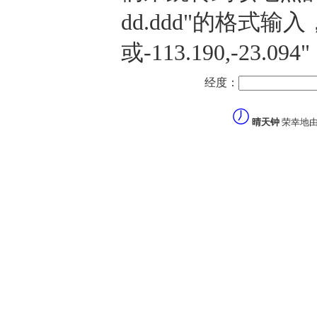
dd.ddd"的格式输入，譬
或-113.190,-23
经度：
晴天钟
荣幸地