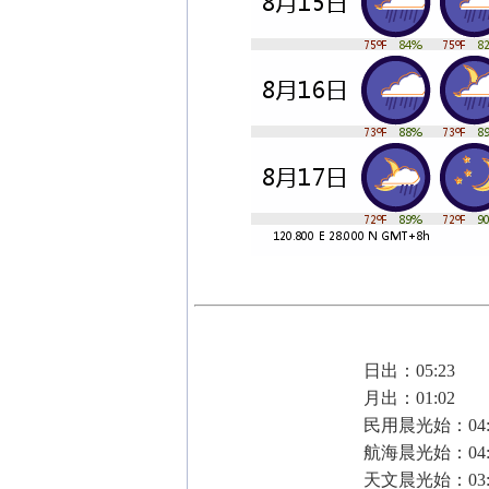
日出：05:23
月出：01:02
民用晨光始：04:
航海晨光始：04:
天文晨光始：03: