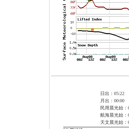
日出：05:22
月出：00:00
民用晨光始：04
航海晨光始：04
天文晨光始：03