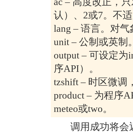
ac – 高度改正
认）、2或7。不适
lang – 语言。
unit – 公制或英
output – 可设定
序API）。
tzshift – 时
product – 为程序AP
meteo或two。
调用成功将会返