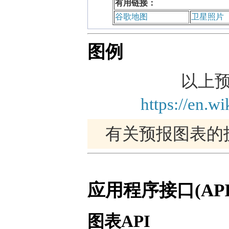
有用链接：
谷歌地图
卫星照片
图例
以上预报
https://en.w
有关预报图表的
应用程序接口(API
图表API