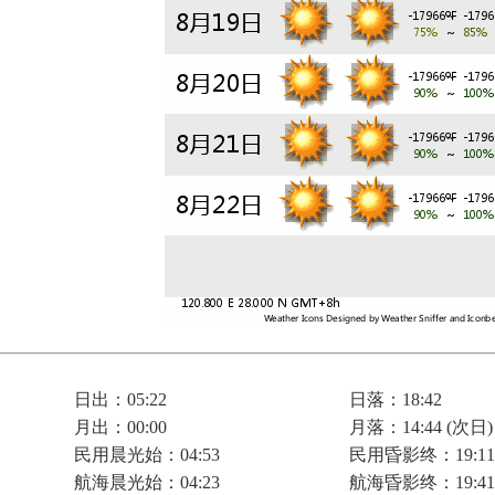
日出：05:22
日落：18:42
月出：00:00
月落：14:44 (次日)
民用晨光始：04:53
民用昏影终：19:11
航海晨光始：04:23
航海昏影终：19:41