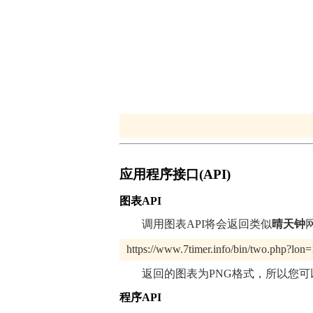
应用程序接口(API)
图表API
调用图表API将会返回类似
晴天钟
https://www.7timer.info/bin/two.php?lo
返回的图表为PNG格式，所以您可以
程序API