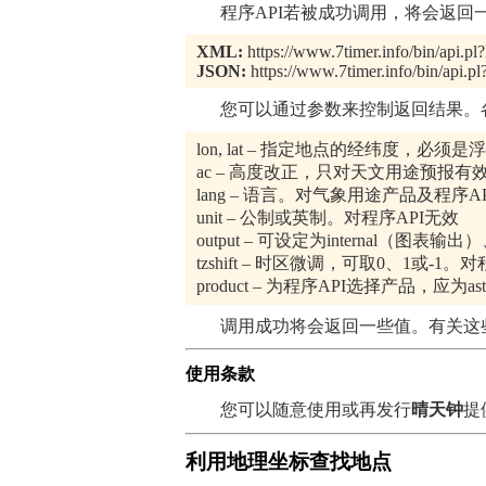
程序API若被成功调用，将会返回一
XML:
https://www.7timer.info/bin/api
JSON:
https://www.7timer.info/bin/api
您可以通过参数来控制返回结果。各
lon, lat – 指定地点的经纬度，必须
ac – 高度改正，只对天文用途预报有
lang – 语言。对气象用途产品及程序A
unit – 公制或英制。对程序API无效
output – 可设定为internal（图表输出
tzshift – 时区微调，可取0、1或-1。
product – 为程序API选择产品，应为astro, ci
调用成功将会返回一些值。有关这些
使用条款
您可以随意使用或再发行
晴天钟
提
利用地理坐标查找地点