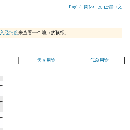
English
简体中文
正體中文
入经纬度
来查看一个地点的预报。
天文用途
气象用途