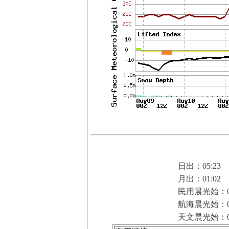
日出：05:23
月出：01:02
民用晨光始：04
航海晨光始：04
天文晨光始：03