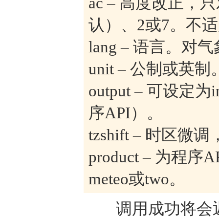
ac – 高度改正
认）、2或7。不适
lang – 语言。
unit – 公制或英
output – 可设定
序API）。
tzshift – 时
product – 为程序AP
meteo或two。
调用成功将会返