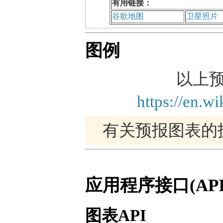
有用链接：
谷歌地图
卫星照片
图例
以上预报
https://en.w
有关预报图表的
应用程序接口(API
图表API