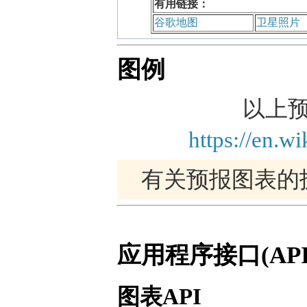
有用链接：
谷歌地图
卫星照片
图例
以上预报
https://en.w
有关预报图表的
应用程序接口(API
图表API