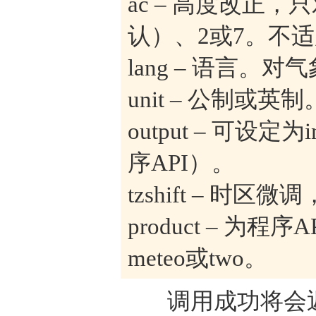
ac – 高度改正
认）、2或7。不适
lang – 语言。
unit – 公制或英
output – 可设定
序API）。
tzshift – 时
product – 为程序AP
meteo或two。
调用成功将会返