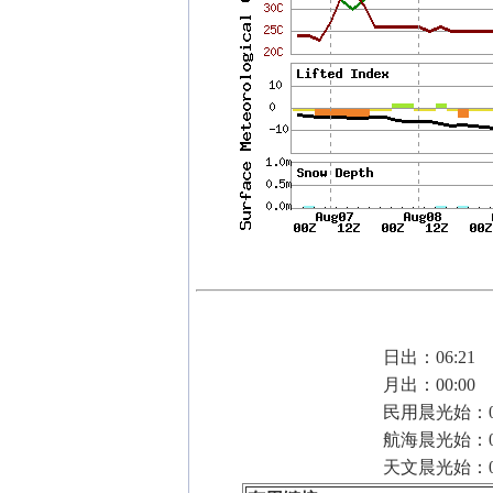
日出：06:21
月出：00:00
民用晨光始：05
航海晨光始：05
天文晨光始：04