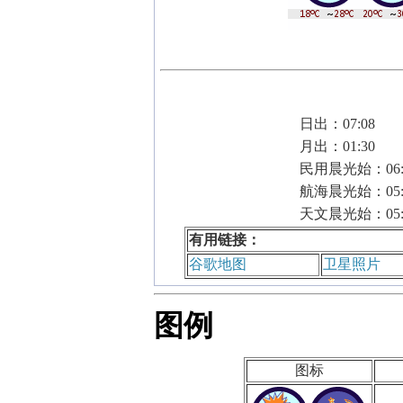
日出：07:08
月出：01:30
民用晨光始：06:
航海晨光始：05:
天文晨光始：05:
有用链接：
谷歌地图
卫星照片
图例
图标