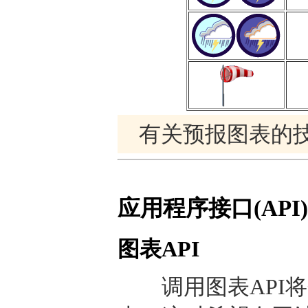
有关预报图表的
应用程序接口(API)
图表API
调用图表API将