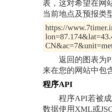
表，这对希望在网
当前地点及预报类型
https://www.7timer.i
lon=87.174&lat=43
CN&ac=7&unit=metr
返回的图表为PNG
来在您的网站中包
程序API
程序API若被成
数据使用XML或J