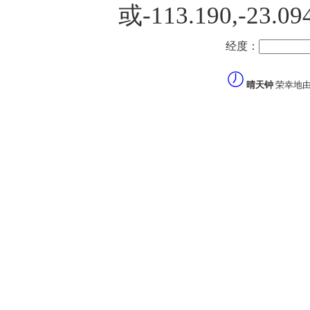
或-113.190,-2
经度：
晴天钟
荣幸地