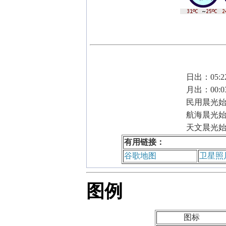
日出：05:2
月出：00:0
民用晨光始：
航海晨光始：
天文晨光始：
有用链接：
谷歌地图
卫星照
图例
图标