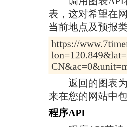
调用图表API
表，这对希望在
当前地点及预报类
https://www.7timer
lon=120.849&lat
CN&ac=0&unit=me
返回的图表为PN
来在您的网站中
程序API