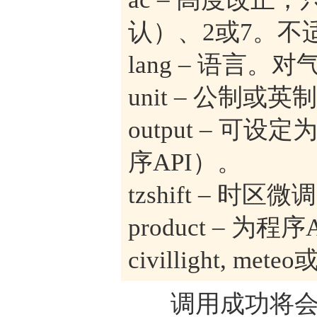
认）、2或7。不
lang – 语言
unit – 公制或
output – 可设定
序API）。
tzshift – 
product – 为程序
civillight, mete
调用成功将会返