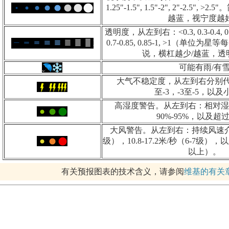
1.25"-1.5", 1.5"-2", 2"-2.5"
越蓝，视宁度越
透明度，从左到右：<0.3, 0.3-0.4, 0.4-0.5
0.7-0.85, 0.85-1, >1（单
说，横杠越少/越蓝，透
可能有雨/有
大气不稳定度，从左到右分别代
至-3，-3至-5，以及
高湿度警告。从左到右：相对湿度
90%-95%，以及超过
大风警告。从左到右：持续风速介于8.
级），10.8-17.2米/秒（6-7级），
以上）。
有关预报图表的技术含义，请参阅
维基的有关