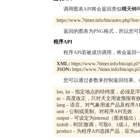
调用图表API将会返回类似
晴天钟
https://www.7timer.info/bin/astro.php?
返回的图表为PNG格式，所以您可以
程序API
程序API若被成功调用，将会返回一
XML:
https://www.7timer.info/bin/api.
JSON:
https://www.7timer.info/bin/api.
您可以通过参数来控制返回结果。各
lon, lat – 指定地点的经纬度，必须
ac – 高度改正，只对天文用途预报有
lang – 语言。对气象用途产品及程序A
unit – 公制或英制。对程序API无效
output – 可设定为internal（图表输出
tzshift – 时区微调，可取0、1或-1。
product – 为程序API选择产品，应为astro, ci