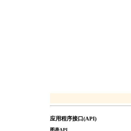
应用程序接口(API)
图表API