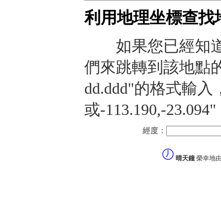
利用地理坐標查找
如果您已經知道
們來跳轉到該地點的預
dd.ddd"的格式輸入，譬
或-113.190,-23
經度：
晴天鐘
榮幸地