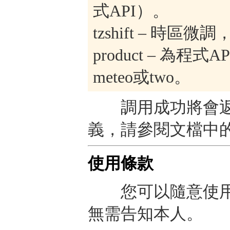
式API）。
tzshift – 時區
product – 為程式API
m​​eteo或two。
調用成功將會返
義，請參閱文檔中
使用條款
您可以隨意使用
無需告知本人。