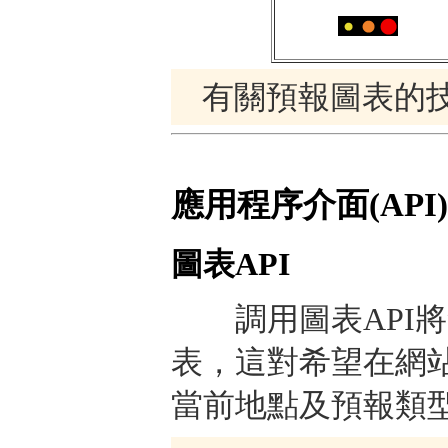
有關預報圖表的
應用程序介面(API)
圖表API
調用圖表API將
表，這對希望在網
當前地點及預報類型