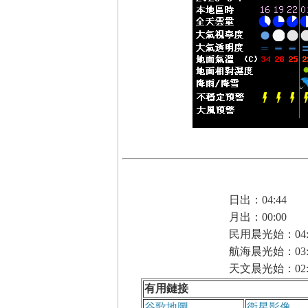
日出：04:44
月出：00:00
民用晨光始：04:
航海晨光始：03:
天文晨光始：02:
有用鏈接
谷歌地圖
衛星影像