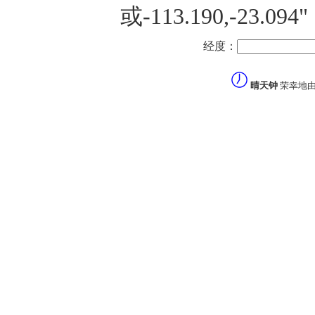
或-113.190,-23
经度：
晴天钟
荣幸地