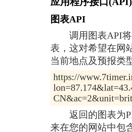
应用程序接口(API)
图表API
调用图表API将
表，这对希望在网
当前地点及预报类型
https://www.7timer.
lon=87.174&lat=43
CN&ac=2&unit=briti
返回的图表为PNG
来在您的网站中包