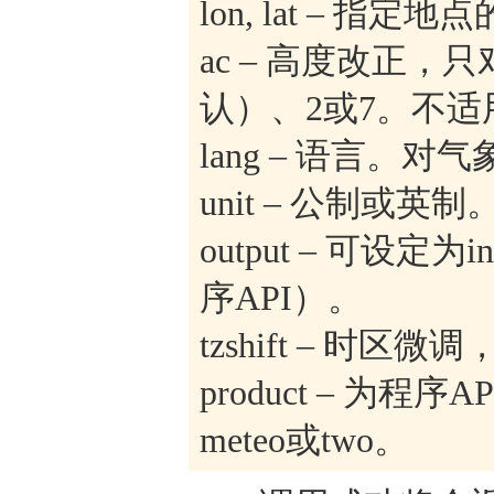
lon, lat – 
ac – 高度改正
认）、2或7。不适
lang – 语言。
unit – 公制或英
output – 可设定为
序API）。
tzshift – 时区
product – 为程序API
meteo或two。