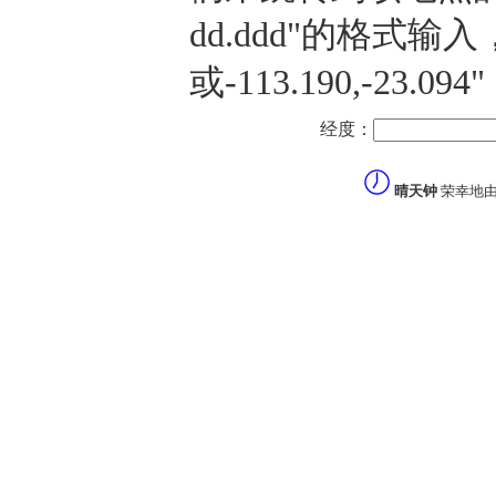
dd.ddd"的格式输入，譬
或-113.190,-23
经度：
晴天钟
荣幸地