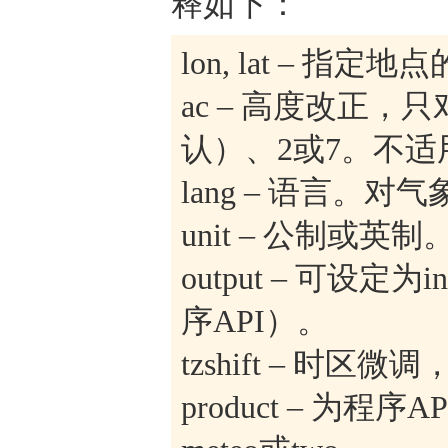
释如下：
lon, lat – 
ac – 高度改正
认）、2或7。不适
lang – 语言。
unit – 公制或英
output – 可设定为
序API）。
tzshift – 时区
product – 为程序API